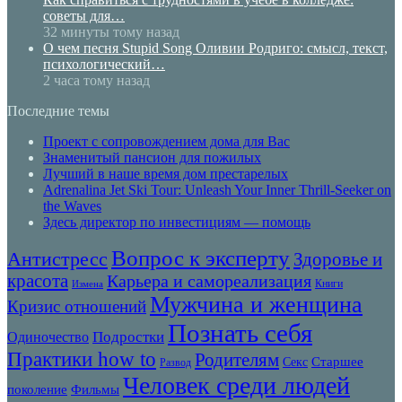
советы для…
32 минуты тому назад
О чем песня Stupid Song Оливии Родриго: смысл, текст,
психологический…
2 часа тому назад
Последние темы
Проект с сопровождением дома для Вас
Знаменитый пансион для пожилых
Лучший в наше время дом престарелых
Adrenalina Jet Ski Tour: Unleash Your Inner Thrill-Seeker on
the Waves
Здесь директор по инвестициям — помощь
Вопрос к эксперту
Антистресс
Здоровье и
красота
Карьера и самореализация
Книги
Измена
Мужчина и женщина
Кризис отношений
Познать себя
Подростки
Одиночество
Практики how to
Родителям
Старшее
Секс
Развод
Человек среди людей
Фильмы
поколение