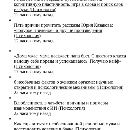
когнитивную пластичность, игра в слова и поиск слов
из букв (Психология)
12 часов тому назад
Пять причин прочитать рассказы Юрия Казакова:
«Голубое и зеленое» и другие произведения
(Психология)
12 часов тому назад
«Дома ужас: мама наезжает, папа бьет. С шестого класса
наношу себе порезы и успокаиваюсь. Получаю кайф»
(Психология)
17 часов тому назад
6 необычных фактов о женском оргазме: научные
открытия и психологические механизмы (Психология)
22 часа тому назад
Влюбленность в чат-бота: причины и примеры
взаимодействия с ИИ (Психология)
22 часа тому назад
Как справиться с необоснованной ревностью мужа и
восстановить доверие в браке (Психология)