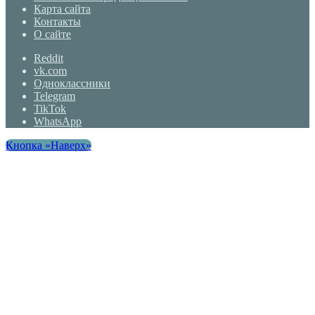
Карта сайта
Контакты
О сайте
Reddit
vk.com
Одноклассники
Telegram
TikTok
WhatsApp
Кнопка «Наверх»