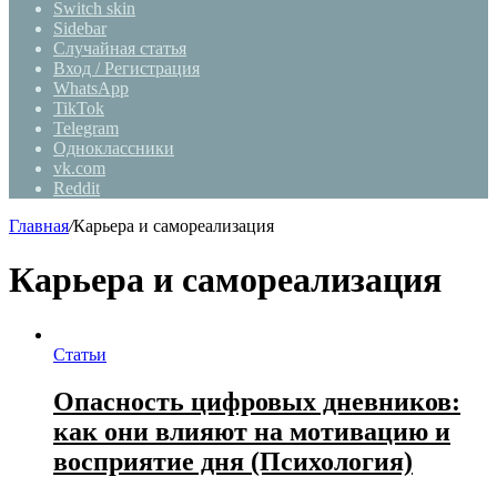
Switch skin
Sidebar
Случайная статья
Вход / Регистрация
WhatsApp
TikTok
Telegram
Одноклассники
vk.com
Reddit
Главная
/
Карьера и самореализация
Карьера и самореализация
Статьи
Опасность цифровых дневников:
как они влияют на мотивацию и
восприятие дня (Психология)