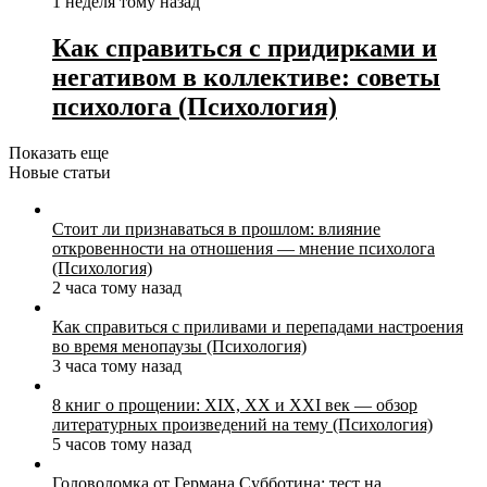
1 неделя тому назад
Как справиться с придирками и
негативом в коллективе: советы
психолога (Психология)
Показать еще
Новые статьи
Стоит ли признаваться в прошлом: влияние
откровенности на отношения — мнение психолога
(Психология)
2 часа тому назад
Как справиться с приливами и перепадами настроения
во время менопаузы (Психология)
3 часа тому назад
8 книг о прощении: XIX, XX и XXI век — обзор
литературных произведений на тему (Психология)
5 часов тому назад
Головоломка от Германа Субботина: тест на