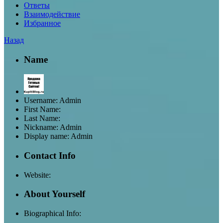
Ответы
Взаимодействие
Избранное
Назад
Name
Username:
Admin
First Name:
Last Name:
Nickname:
Admin
Display name:
Admin
Contact Info
Website:
About Yourself
Biographical Info: