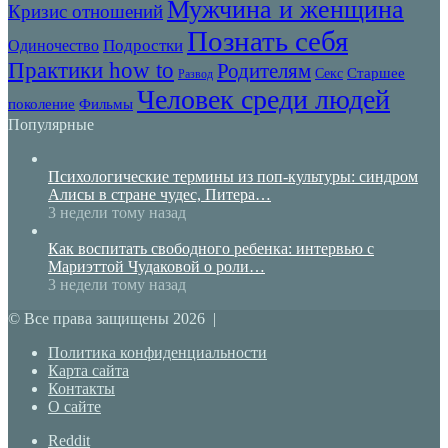
Мужчина и женщина
Кризис отношений
Познать себя
Подростки
Одиночество
Практики how to
Родителям
Секс
Старшее
Развод
Человек среди людей
Фильмы
поколение
Популярные
Психологические термины из поп-культуры: синдром
Алисы в стране чудес, Питера…
3 недели тому назад
Как воспитать свободного ребенка: интервью с
Мариэттой Чудаковой о роли…
3 недели тому назад
© Все права защищены 2026 |
Политика конфиденциальности
Карта сайта
Контакты
О сайте
Reddit