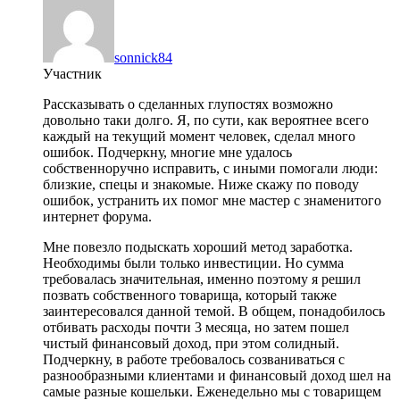
sonnick84
Участник
Рассказывать о сделанных глупостях возможно
довольно таки долго. Я, по сути, как вероятнее всего
каждый на текущий момент человек, сделал много
ошибок. Подчеркну, многие мне удалось
собственноручно исправить, с иными помогали люди:
близкие, спецы и знакомые. Ниже скажу по поводу
ошибок, устранить их помог мне мастер с знаменитого
интернет форума.
Мне повезло подыскать хороший метод заработка.
Необходимы были только инвестиции. Но сумма
требовалась значительная, именно поэтому я решил
позвать собственного товарища, который также
заинтересовался данной темой. В общем, понадобилось
отбивать расходы почти 3 месяца, но затем пошел
чистый финансовый доход, при этом солидный.
Подчеркну, в работе требовалось созваниваться с
разнообразными клиентами и финансовый доход шел на
самые разные кошельки. Еженедельно мы с товарищем