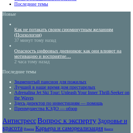
Последние темы
Новые
Как не потакать своим сиюминутным желаниям
(Психология)
37 минут тому назад
Опасность цифровых дневников: как они влияют на
мотивацию и восприятие…
2 часа тому назад
Последние темы
Знаменитый пансион для пожилых
Лучший в наше время дом престарелых
Adrenalina Jet Ski Tour: Unleash Your Inner Thrill-Seeker on
the Waves
Здесь директор по инвестициям — помощь
Преимущества КЭДО — обзор
Вопрос к эксперту
Антистресс
Здоровье и
красота
Карьера и самореализация
Книги
Измена