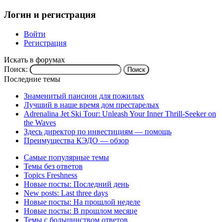
Логин и регистрация
Войти
Регистрация
Искать в форумах
Поиск:
Последние темы
Знаменитый пансион для пожилых
Лучший в наше время дом престарелых
Adrenalina Jet Ski Tour: Unleash Your Inner Thrill-Seeker on
the Waves
Здесь директор по инвестициям — помощь
Преимущества КЭДО — обзор
Самые популярные темы
Темы без ответов
Topics Freshness
Новые посты: Последний день
New posts: Last three days
Новые посты: На прошлой неделе
Новые посты: В прошлом месяце
Темы с большинством ответов